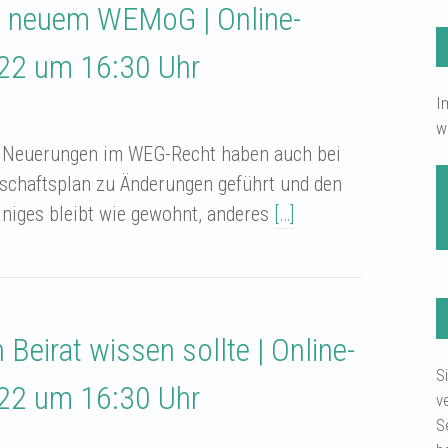
 neuem WEMoG | Online-
22 um 16:30 Uhr
I
w
e Neuerungen im WEG-Recht haben auch bei
schaftsplan zu Änderungen geführt und den
iniges bleibt wie gewohnt, anderes
[…]
Beirat wissen sollte | Online-
S
22 um 16:30 Uhr
v
S