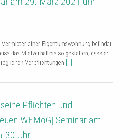
inar am 29. März 2021 um
r Vermieter einer Eigentumswohnung befindet
muss das Mietverhältnis so gestalten, dass er
traglichen Verpflichtungen
[…]
seine Pflichten und
neuen WEMoG| Seminar am
6.30 Uhr