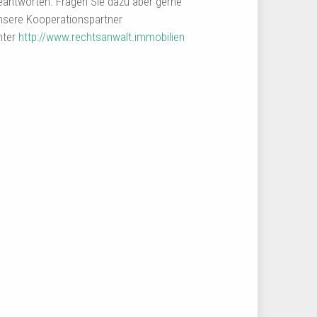
eantworten. Fragen Sie dazu aber gerne
nsere Kooperationspartner
nter
http://www.rechtsanwalt.immobilien