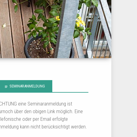
SEMINARANMELDUNG
CHTUNG eine Seminaranmeldung ist
urnoch über den obigen Link möglich. Eine
elefonische oder per Email erfolgte
nmeldung kann nicht berücksichtigt werden.