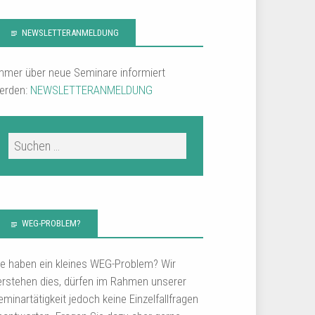
NEWSLETTERANMELDUNG
mmer über neue Seminare informiert
erden:
NEWSLETTERANMELDUNG
WEG-PROBLEM?
ie haben ein kleines WEG-Problem? Wir
erstehen dies, dürfen im Rahmen unserer
eminartätigkeit jedoch keine Einzelfallfragen