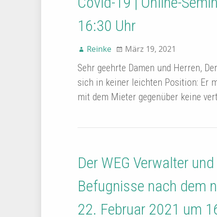
Covid-19 | Online-Sem
16:30 Uhr
Reinke
März 19, 2021
Sehr geehrte Damen und Herren, De
sich in keiner leichten Position: Er 
mit dem Mieter gegenüber keine ver
Der WEG Verwalter und 
Befugnisse nach dem 
22. Februar 2021 um 1