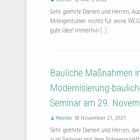
Sehr geehrte Damen und Herren, Auc
Miteigentümer nichts für seine WEG 
gute Idee! Immerhin
[…]
Bauliche Maßnahmen in
Modernisierung-baulich
Seminar am 29. Novem
Reinke
November 21, 2021
Sehr geehrte Damen und Herren, die
zum Seminar mit dem Schwerpunktt