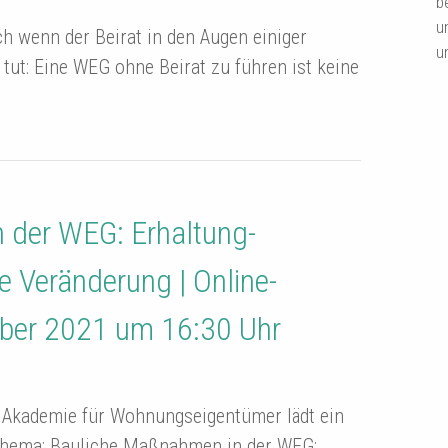
b
u
h wenn der Beirat in den Augen einiger
u
tut: Eine WEG ohne Beirat zu führen ist keine
 der WEG: Erhaltung-
e Veränderung | Online-
ber 2021 um 16:30 Uhr
 Akademie für Wohnungseigentümer lädt ein
hema: Bauliche Maßnahmen in der WEG: