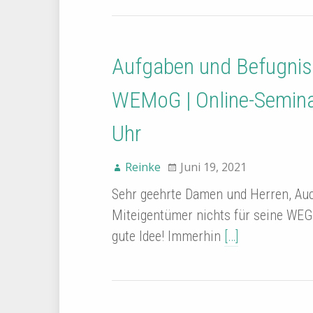
Aufgaben und Befugnis
WEMoG | Online-Semina
Uhr
Reinke
Juni 19, 2021
Sehr geehrte Damen und Herren, Auc
Miteigentümer nichts für seine WEG 
gute Idee! Immerhin
[…]