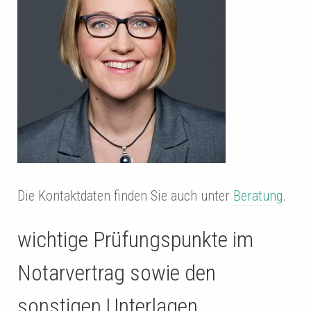
Di
e Kontaktdaten fi
nden Sie auch unter
Beratung
.
wichtige Prüfungspunkte im
Notarvertrag sowie den
sonstigen Unterlagen