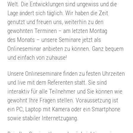
Welt. Die Entwicklungen sind ungewiss und die
Lage ändert sich täglich. Wir haben die Zeit
genutzt und freuen uns, weiterhin zu den
gewohnten Terminen – am letzten Montag
des Monats – unsere Seminare jetzt als
Onlineseminar anbieten zu können. Ganz bequem
und einfach von zuhause!
Unsere Onlineseminare finden zu festen Uhrzeiten
und live mit dem Referenten statt. Sie sind
interaktiv für alle Teilnehmer und Sie können wie
gewohnt Ihre Fragen stellen. Voraussetzung ist
ein PC, Laptop mit Kamera oder ein Smartphone
sowie stabiler Internetzugang.