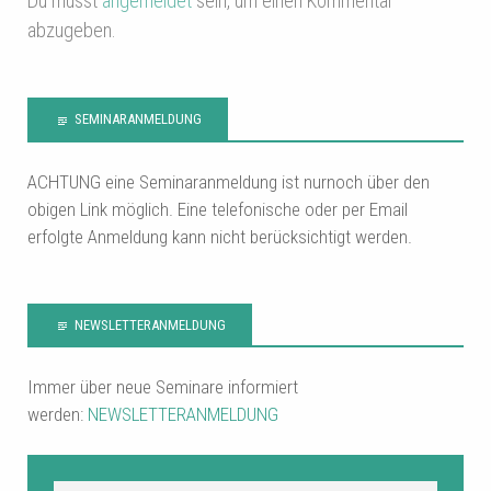
Du musst
angemeldet
sein, um einen Kommentar
abzugeben.
SEMINARANMELDUNG
ACHTUNG eine Seminaranmeldung ist nurnoch über den
obigen Link möglich. Eine telefonische oder per Email
erfolgte Anmeldung kann nicht berücksichtigt werden.
NEWSLETTERANMELDUNG
Immer über neue Seminare informiert
werden:
NEWSLETTERANMELDUNG