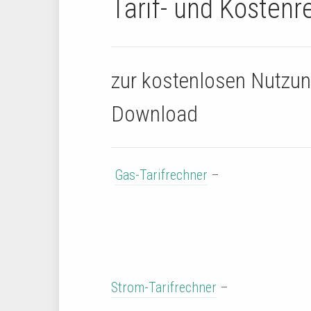
Tarif- und Kostenr
zur kostenlosen Nutzu
Download
Gas-Tarifrechner
–
Strom-Tarifrechner
–