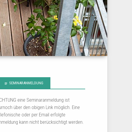
SEMINARANMELDUNG
CHTUNG eine Seminaranmeldung ist
urnoch über den obigen Link möglich. Eine
elefonische oder per Email erfolgte
nmeldung kann nicht berücksichtigt werden.