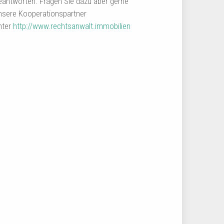
eantworten. Fragen Sie dazu aber gerne
nsere Kooperationspartner
nter
http://www.rechtsanwalt.immobilien