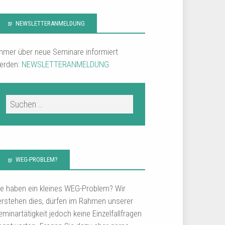
NEWSLETTERANMELDUNG
mmer über neue Seminare informiert
erden:
NEWSLETTERANMELDUNG
WEG-PROBLEM?
ie haben ein kleines WEG-Problem? Wir
erstehen dies, dürfen im Rahmen unserer
eminartätigkeit jedoch keine Einzelfallfragen